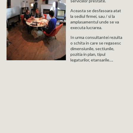
serviciilor prestate.
Aceasta se desfasoara atat
la sediul firmei, sau / si la
amplasamentul unde se va
executa lucrarea.
In urma consultantei rezulta
o schita in care se regasesc
dimensiunile, sectiunile,
pozitia in plan, tipul
legaturilor, etansarile….