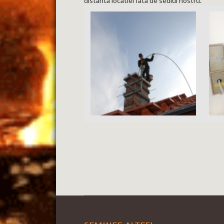
distanta locatiei fata de sediul nostru.